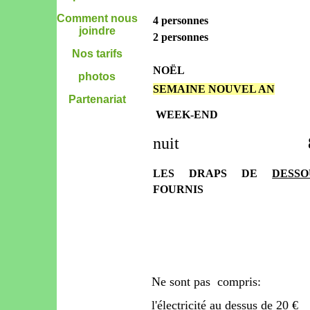
Comment nous
4 personnes
joindre
2 personnes
Nos tarifs
NOËL
photos
SEMAINE NOUVEL AN
Partenariat
WEEK-END
nuit 80
LES DRAPS
DE
DESSO
FOURNIS
Ne sont pas compris:
l'électricité au dessus de 20 €