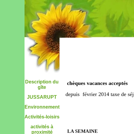
VOSGES
VOSGES
VACANCES
VACANCES
Description du
chèques vacances acceptés
gîte
depuis février 2014 taxe de séj
JUSSARUPT
Environnement
Activités-loisirs
activités à
LA SEMAINE
proximité